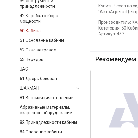
39 Инструмент и
Купить Чехол на си
принадлежности
"АвтоАгрегатЦентр"
42 Коробка отбора
мощности
Производитель: КА
Категория: 50 Каби
50 Кабина
Артикул: 457
51 Основание кабины
52 Окно ветровое
Рекомендуем 
53 Передок
JAC
61 Дверь боковая
ШАКМАН
81 Вентиляция,отопление
Абразивные материалы,
сварочное оборудование
82 Принадлежности кабины
84 Оперение кабины