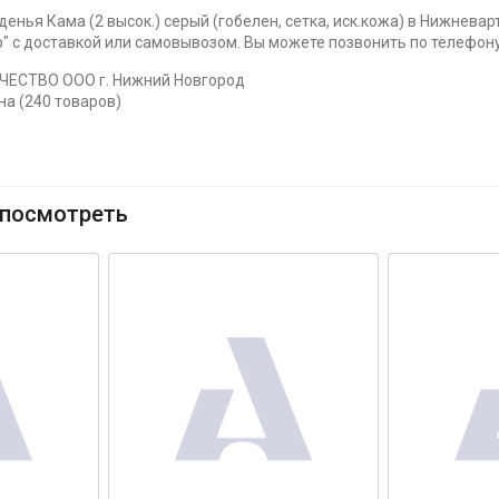
денья Кама (2 высок.) серый (гобелен, сетка, иск.кожа) в Нижневар
 с доставкой или самовывозом. Вы можете позвонить по телефону 
ЧЕСТВО ООО г. Нижний Новгород
на (240 товаров)
посмотреть