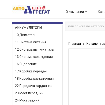
О компании
Ката
КАТАЛОГ ТОВАРОВ
АККУМУЛЯТОРЫ
10 Двигатель
11 Система питания
Главная
Каталог то
12 Система выпуска газа
13 Система охлаждения
16 Сцепление
17 Коробка передач
18 Коробка раздаточная
22 Передача карданная
23 Мост передний
24 Мост задний