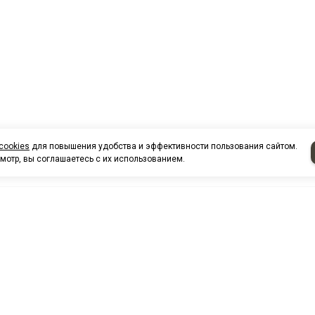
cookies
для повышения удобства и эффективности пользования сайтом.
мотр, вы соглашаетесь с их использованием.
НАШИ КО
Нефтеюганск
г. Нефтеюг