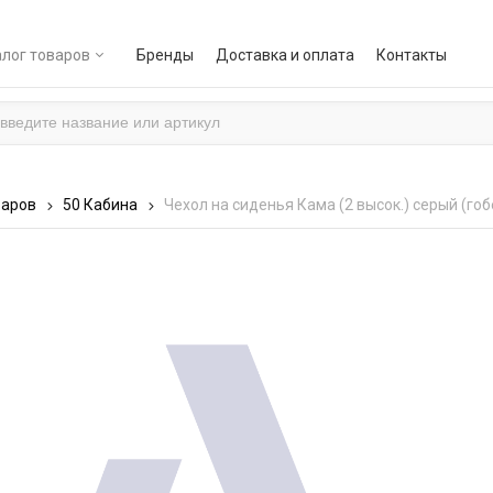
лог товаров
Бренды
Доставка и оплата
Контакты
варов
50 Кабина
Чехол на сиденья Кама (2 высок.) серый (гоб