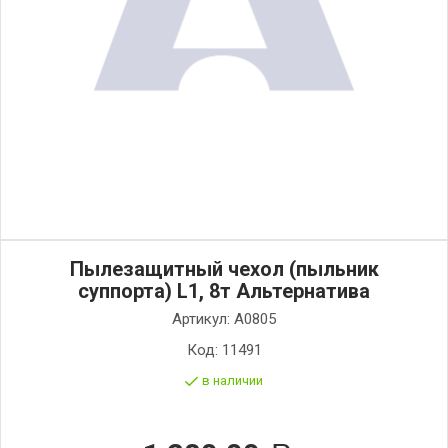
Пылезащитный чехол (пыльник
суппорта) L1, 8т Альтернатива
Артикул:
А0805
Код:
11491
в наличии