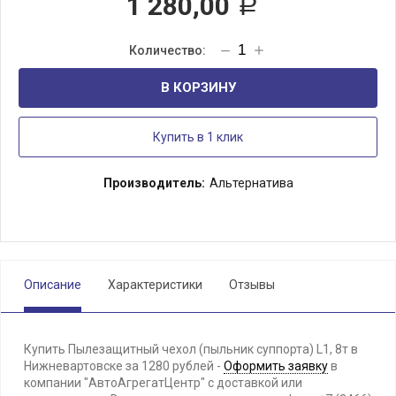
1 280,00
Р
В КОРЗИНУ
Купить в 1 клик
Производитель:
Альтернатива
Описание
Характеристики
Отзывы
Купить Пылезащитный чехол (пыльник суппорта) L1, 8т в
Нижневартовске за 1280 рублей -
Оформить заявку
в
компании "АвтоАгрегатЦентр" с доставкой или