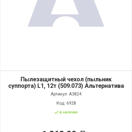
Пылезащитный чехол (пыльник
суппорта) L1, 12т (509.073) Альтернатива
Артикул:
А3824
Код:
6928
в наличии