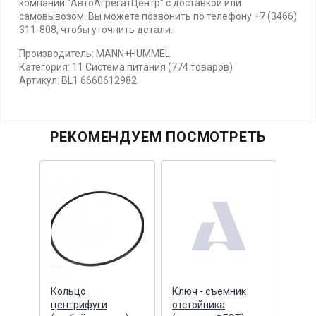
компании "АвтоАгрегатЦентр" с доставкой или
самовывозом. Вы можете позвонить по телефону +7 (3466)
311-808, чтобы уточнить детали.
Производитель: MANN+HUMMEL
Категория: 11 Система питания (774 товаров)
Артикул: BL1 6660612982
РЕКОМЕНДУЕМ ПОСМОТРЕТЬ
Кольцо
Ключ - съемник
Кол
центрифуги
отстойника
цент