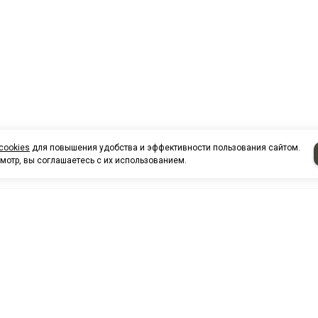
cookies
для повышения удобства и эффективности пользования сайтом.
мотр, вы соглашаетесь с их использованием.
НАШИ КО
Нефтеюганск
г. Нефтеюг