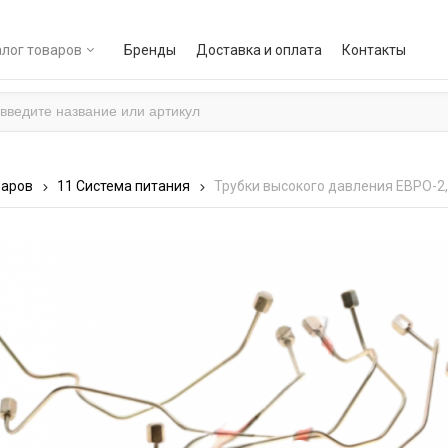
лог товаров
Бренды
Доставка и оплата
Контакты
варов
11 Система питания
Трубки высокого давления ЕВРО-2,3