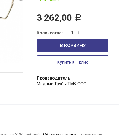
3 262,00
Р
В КОРЗИНУ
Купить в 1 клик
Производитель:
Медные Трубы ТМК ООО
вске за 3262 рублей -
Оформить заявку
в компании