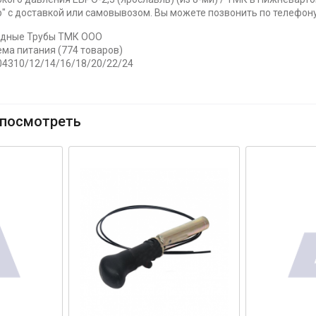
 с доставкой или самовывозом. Вы можете позвонить по телефону 
едные Трубы ТМК ООО
ема питания (774 товаров)
104310/12/14/16/18/20/22/24
посмотреть