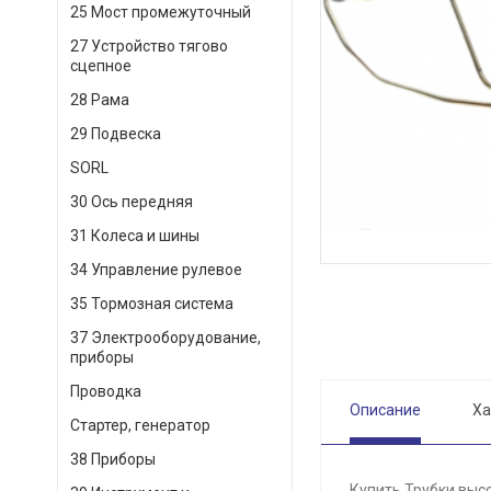
25 Мост промежуточный
27 Устройство тягово
сцепное
28 Рама
29 Подвеска
SORL
30 Ось передняя
31 Колеса и шины
34 Управление рулевое
35 Тормозная система
37 Электрооборудование,
приборы
Проводка
Описание
Ха
Стартер, генератор
38 Приборы
Купить Трубки высо