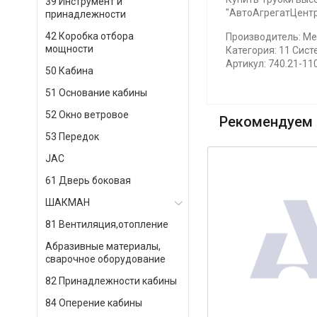
39 Инструмент и
"АвтоАгрегатЦентр"
принадлежности
42 Коробка отбора
Производитель: М
мощности
Категория: 11 Сист
Артикул: 740.21-1
50 Кабина
51 Основание кабины
52 Окно ветровое
Рекомендуем 
53 Передок
JAC
61 Дверь боковая
ШАКМАН
81 Вентиляция,отопление
Абразивные материалы,
сварочное оборудование
82 Принадлежности кабины
84 Оперение кабины