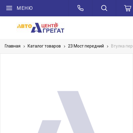
МЕНЮ
Главная
Каталог товаров
23 Мост передний
Втулка пе