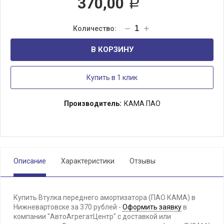
370,00
Р
В КОРЗИНУ
Купить в 1 клик
Производитель:
КАМА ПАО
Описание
Характеристики
Отзывы
Купить Втулка переднего амортизатора (ПАО КАМА) в
Нижневартовске за 370 рублей -
Оформить заявку
в
компании "АвтоАгрегатЦентр" с доставкой или