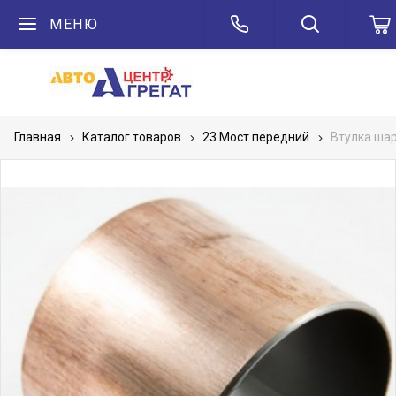
МЕНЮ
Главная
Каталог товаров
23 Мост передний
Втулка шар