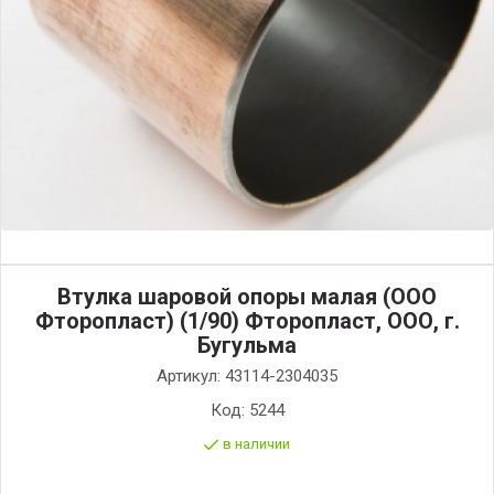
Втулка шаровой опоры малая (ООО
Фторопласт) (1/90) Фторопласт, ООО, г.
Бугульма
Артикул:
43114-2304035
Код:
5244
в наличии