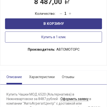
8 487,00
Р
В КОРЗИНУ
Купить в 1 клик
Производитель:
АВТОМОТОРС
Описание
Характеристики
Отзывы
Купить Чашки МОД 6520 (Альтернатива) в
Нижневартовске за 8487 рублей -
Оформить заявку
в
компании "АвтоАгрегатЦентр" с доставкой или