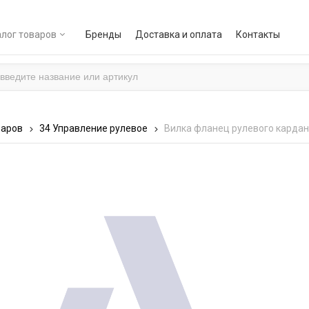
лог товаров
Бренды
Доставка и оплата
Контакты
варов
34 Управление рулевое
Вилка фланец рулевого карда