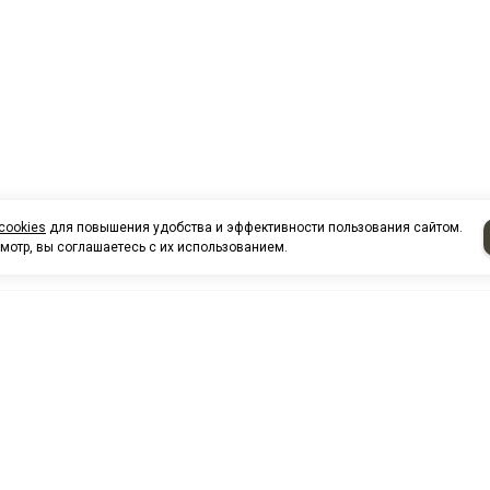
cookies
для повышения удобства и эффективности пользования сайтом.
мотр, вы соглашаетесь с их использованием.
НАШИ КО
Нефтеюганск
г. Нефтеюг