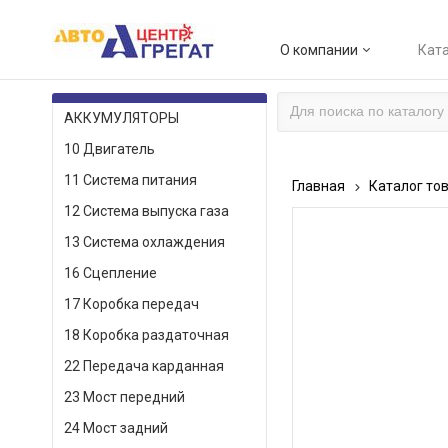
О компании
Ката
КАТАЛОГ ТОВАРОВ
АККУМУЛЯТОРЫ
10 Двигатель
11 Система питания
Главная
Каталог то
12 Система выпуска газа
13 Система охлаждения
16 Сцепление
17 Коробка передач
18 Коробка раздаточная
22 Передача карданная
23 Мост передний
24 Мост задний