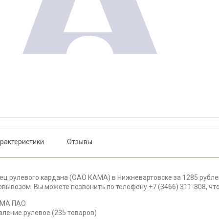
рактеристики
Отзывы
ец рулевого кардана (ОАО КАМА) в Нижневартовске за 1285 рубле
вывозом. Вы можете позвонить по телефону +7 (3466) 311-808, чт
АМА ПАО
вление рулевое (235 товаров)