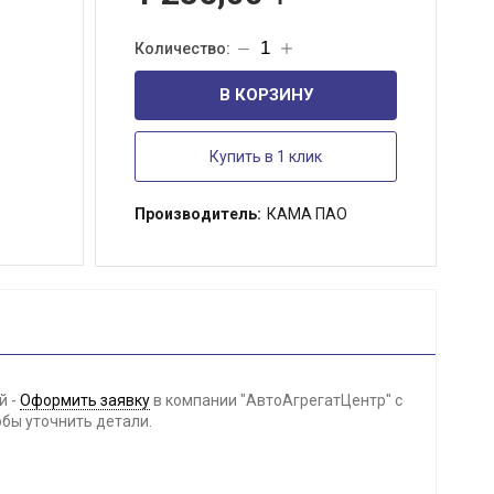
В КОРЗИНУ
Купить в 1 клик
Производитель:
КАМА ПАО
й -
Оформить заявку
в компании "АвтоАгрегатЦентр" с
обы уточнить детали.