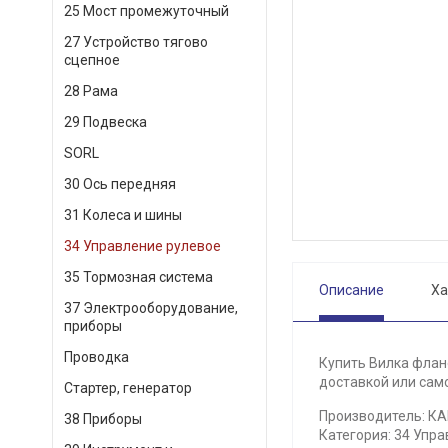
25 Мост промежуточный
27 Устройство тягово
сцепное
28 Рама
29 Подвеска
SORL
30 Ось передняя
31 Колеса и шины
34 Управление рулевое
35 Тормозная система
Описание
Ха
37 Электрооборудование,
приборы
Проводка
Купить Вилка флан
доставкой или само
Стартер, генератор
Производитель: К
38 Приборы
Категория: 34 Упра