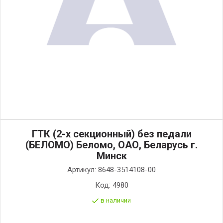
ГТК (2-х секционный) без педали
(БЕЛОМО) Беломо, ОАО, Беларусь г.
Минск
Артикул:
8648-3514108-00
Код:
4980
в наличии