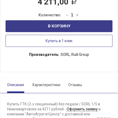
4 211,00
Р
В КОРЗИНУ
Купить в 1 клик
Производитель:
SORL, Ruili Group
Описание
Характеристики
Отзывы
Купить ГТК (2-х секционный) без педали / SORL 1/5 в
Нижневартовске за 4211 рублей -
Оформить заявку
в
компании "АвтоАгрегатЦентр" с доставкой или