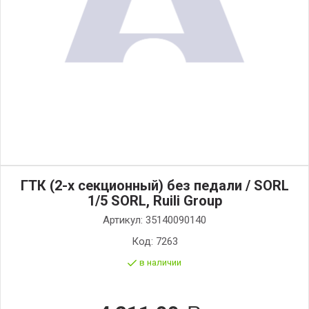
ГТК (2-х секционный) без педали / SORL
1/5 SORL, Ruili Group
Артикул:
35140090140
Код:
7263
в наличии