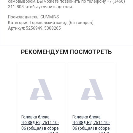
самовывозом. Вы можете позвонить по телефону +7 (3466)
311-808, чтобы уточнить детали.
Производитель: CUMMINS
Категория: Горьковский завод (65 товаров)
Артикул: 5256949, 5308265
РЕКОМЕНДУЕМ ПОСМОТРЕТЬ
ная
Головка блока
Головка блока
Кры
к
Я-238ДЕ2, 7511.10-
Я-238ДЕ2, 7511.10-
расш
(ПАО
06 (общая) в сборе
06 (общая) в сборе
бачк