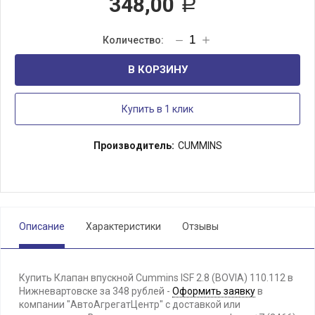
348,00
Р
В КОРЗИНУ
Купить в 1 клик
Производитель:
CUMMINS
Описание
Характеристики
Отзывы
Купить Клапан впускной Cummins ISF 2.8 (BOVIA) 110.112 в
Нижневартовске за 348 рублей -
Оформить заявку
в
компании "АвтоАгрегатЦентр" с доставкой или