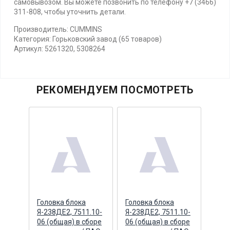
самовывозом. Вы можете позвонить по телефону +7 (3466)
311-808, чтобы уточнить детали.
Производитель: CUMMINS
Категория: Горьковский завод (65 товаров)
Артикул: 5261320, 5308264
РЕКОМЕНДУЕМ ПОСМОТРЕТЬ
ная
Головка блока
Головка блока
Кры
к
Я-238ДЕ2, 7511.10-
Я-238ДЕ2, 7511.10-
расш
(ПАО
06 (общая) в сборе
06 (общая) в сборе
бачк