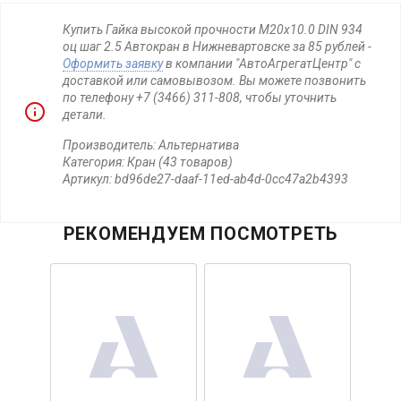
Купить Гайка высокой прочности М20х10.0 DIN 934
оц шаг 2.5 Автокран в Нижневартовске за 85 рублей -
Оформить заявку
в компании "АвтоАгрегатЦентр" с
доставкой или самовывозом. Вы можете позвонить
по телефону +7 (3466) 311-808, чтобы уточнить
детали.
Производитель: Альтернатива
Категория: Кран (43 товаров)
Артикул: bd96de27-daaf-11ed-ab4d-0cc47a2b4393
РЕКОМЕНДУЕМ ПОСМОТРЕТЬ