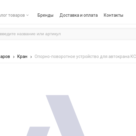
лог товаров
Бренды
Доставка и оплата
Контакты
варов
Кран
Опорно-поворотное устройство для автокрана КС-