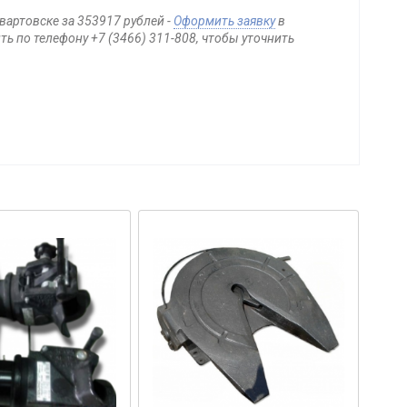
вартовске за 353917 рублей -
Оформить заявку
в
ь по телефону +7 (3466) 311-808, чтобы уточнить