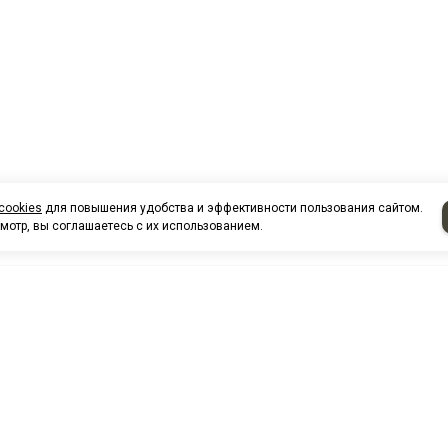
cookies
для повышения удобства и эффективности пользования сайтом.
мотр, вы соглашаетесь с их использованием.
НАШИ КО
Нефтеюганск
г. Нефтеюг