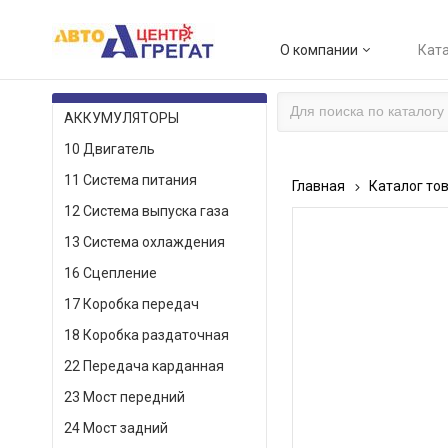
О компании
Ката
КАТАЛОГ ТОВАРОВ
АККУМУЛЯТОРЫ
10 Двигатель
11 Система питания
Главная
Каталог то
12 Система выпуска газа
13 Система охлаждения
16 Сцепление
17 Коробка передач
18 Коробка раздаточная
22 Передача карданная
23 Мост передний
24 Мост задний