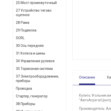
25 Мост промежуточный
27 Устройство тягово
сцепное
28 Рама
29 Подвеска
SORL
30 Ось передняя
31 Колеса и шины
34 Управление рулевое
35 Тормозная система
37 Электрооборудование,
Описание
Ха
приборы
Проводка
Купить Угольник вн
Стартер, генератор
"АвтоАгрегатЦентр"
38 Приборы
Производитель: Ал