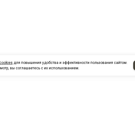
cookies
для повышения удобства и эффективности пользования сайтом.
мотр, вы соглашаетесь с их использованием.
НАШИ КО
Нефтеюганск
г. Нефтеюг