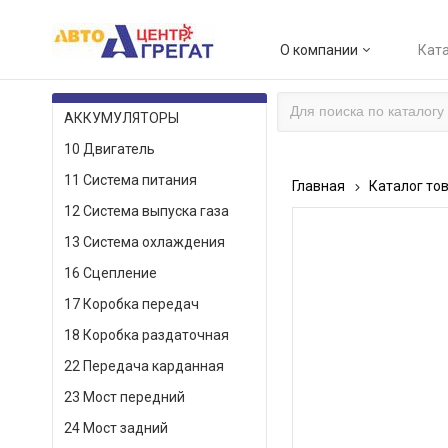
О компании
Ката
КАТАЛОГ ТОВАРОВ
АККУМУЛЯТОРЫ
10 Двигатель
11 Система питания
Главная
Каталог то
12 Система выпуска газа
13 Система охлаждения
16 Сцепление
17 Коробка передач
18 Коробка раздаточная
22 Передача карданная
23 Мост передний
24 Мост задний