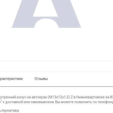
рактеристики
Отзывы
утренний конус на автокран (М13х12х1,5) Z в Нижневартовске за 8
 с доставкой или самовывозом. Вы можете позвонить по телефону 
ьтернатива