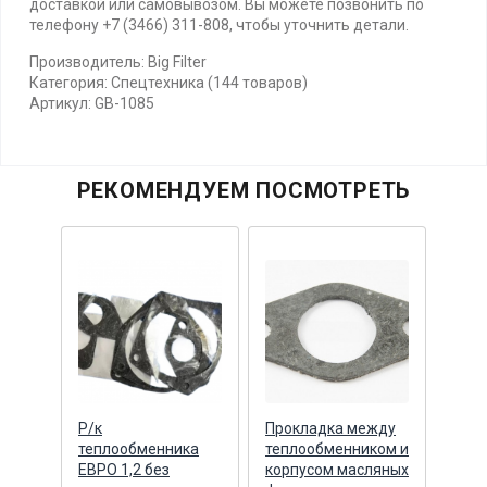
доставкой или самовывозом. Вы можете позвонить по
телефону +7 (3466) 311-808, чтобы уточнить детали.
Производитель: Big Filter
Категория: Спецтехника (144 товаров)
Артикул: GB-1085
РЕКОМЕНДУЕМ ПОСМОТРЕТЬ
Р/к
Прокладка между
Хому
теплообменника
теплообменником и
210-
ЕВРО 1,2 без
корпусом масляных
упло