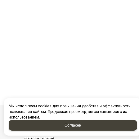
Мы используем
cookies
для повышения удобства и эффективности
пользования сайтом. Продолжая просмотр, вы соглашаетесь с их
использованием.
Посмотреть на карте Нижневартовска
Согласен
Фотографии компании
Найти проезд до Автоагрегатцентр, магазин
автозапчастей