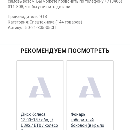
самовывозом. Вы можете позвонить по телефону +7 (3466)
311-808, чтобы уточнить детали.
Производитель: ЧТЗ
Категория: Спецтехника (144 товаров)
Артикул: 50-21-305-05СП
РЕКОМЕНДУЕМ ПОСМОТРЕТЬ
ое
Диск Колеса
Фонарь
Коле
13.00*18 / обод /
габаритный
лево
D392 / ET0 / колесо
боковой (в крыло
Б10