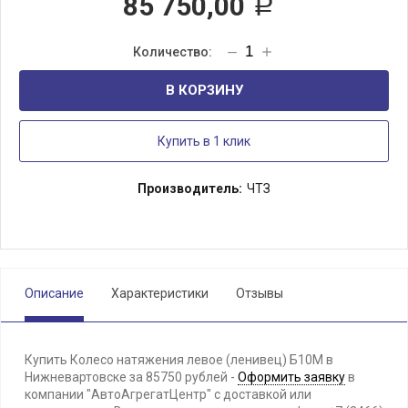
85 750,00
Р
В КОРЗИНУ
Купить в 1 клик
Производитель:
ЧТЗ
Описание
Характеристики
Отзывы
Купить Колесо натяжения левое (ленивец) Б10М в
Нижневартовске за 85750 рублей -
Оформить заявку
в
компании "АвтоАгрегатЦентр" с доставкой или