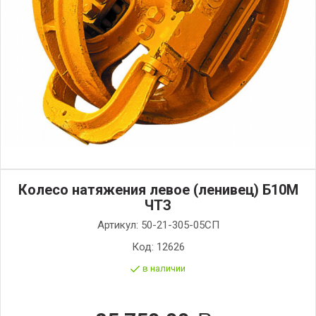
Колесо натяжения левое (ленивец) Б10М
ЧТЗ
Артикул:
50-21-305-05СП
Код:
12626
в наличии