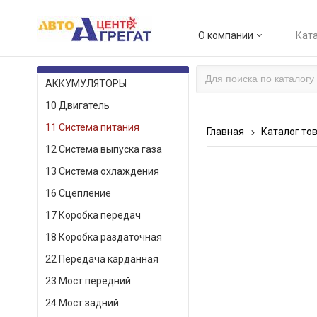
О компании
Ката
КАТАЛОГ ТОВАРОВ
АККУМУЛЯТОРЫ
10 Двигатель
11 Система питания
Главная
Каталог то
12 Система выпуска газа
13 Система охлаждения
16 Сцепление
17 Коробка передач
18 Коробка раздаточная
22 Передача карданная
23 Мост передний
24 Мост задний