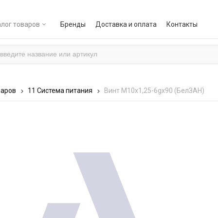
лог товаров
Бренды
Доставка и оплата
Контакты
варов
11 Система питания
Винт М10х1,25-6gх90 (БелЗАН)