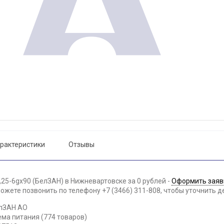
рактеристики
Отзывы
25-6gх90 (БелЗАН) в Нижневартовске за 0 рублей -
Оформить заяв
жете позвонить по телефону +7 (3466) 311-808, чтобы уточнить д
елЗАН АО
ема питания (774 товаров)