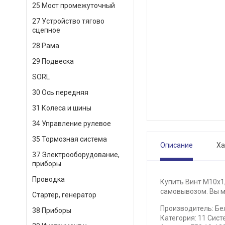
25 Мост промежуточный
27 Устройство тягово
сцепное
28 Рама
29 Подвеска
SORL
30 Ось передняя
31 Колеса и шины
34 Управление рулевое
35 Тормозная система
Описание
Ха
37 Электрооборудование,
приборы
Проводка
Купить Винт М10х1,
самовывозом. Вы мо
Стартер, генератор
Производитель: Б
38 Приборы
Категория: 11 Сист