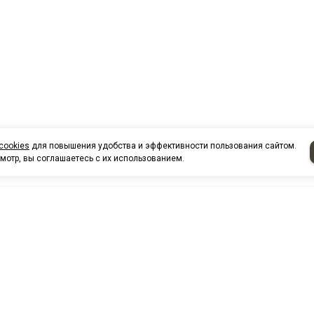
cookies
для повышения удобства и эффективности пользования сайтом.
мотр, вы соглашаетесь с их использованием.
НАШИ КО
Нефтеюганск
г. Нефтеюг