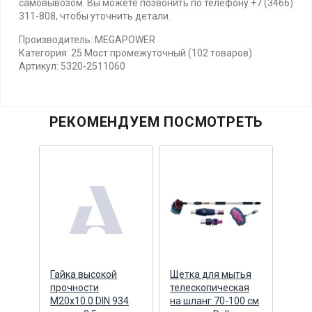
самовывозом. Вы можете позвонить по телефону +7 (3466)
311-808, чтобы уточнить детали.
Производитель: MEGAPOWER
Категория: 25 Мост промежуточный (102 товаров)
Артикул: 5320-2511060
РЕКОМЕНДУЕМ ПОСМОТРЕТЬ
др
Гайка высокой
Щетка для мытья
Кла
М
прочности
телескопическая
пред
М20х10.0 DIN 934
на шланг 70-100 см
гидр