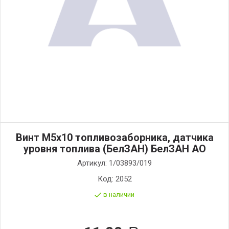
Винт М5х10 топливозаборника, датчика
уровня топлива (БелЗАН) БелЗАН АО
Артикул:
1/03893/019
Код:
2052
в наличии