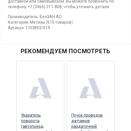
доставкой или самовывозом. Вы можете позвонить по
телефону +7 (3466) 311-808, чтобы уточнить детали.
Производитель: БелЗАН АО
Категория: Метизы (615 товаров)
Артикул: 1/03893/019
РЕКОМЕНДУЕМ ПОСМОТРЕТЬ
Указатель
Пучок проводов
Датч
ика,
поворота
датчиков
хода
я
(автопоезд,
раздаточной
(ЭМИ