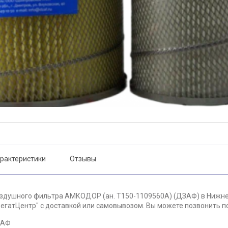
рактеристики
Отзывы
здушного фильтра АМКОДОР (ан. Т150-1109560А) (ДЗАФ) в Нижнев
егатЦентр" с доставкой или самовывозом. Вы можете позвонить по 
ЗАФ