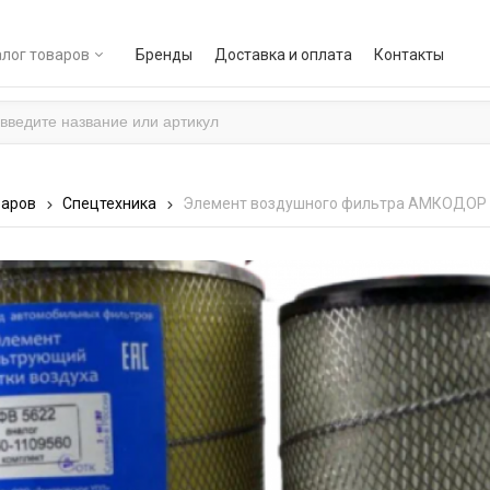
лог товаров
Бренды
Доставка и оплата
Контакты
варов
Спецтехника
Элемент воздушного фильтра АМКОДОР (