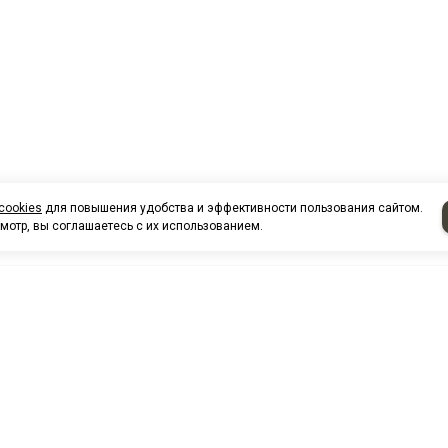
cookies
для повышения удобства и эффективности пользования сайтом.
мотр, вы соглашаетесь с их использованием.
НАШИ КО
Нефтеюганск
г. Нефтеюг