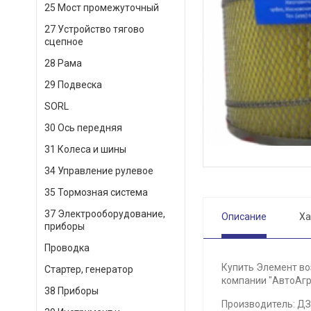
25 Мост промежуточный
27 Устройство тягово
сцепное
28 Рама
29 Подвеска
SORL
30 Ось передняя
31 Колеса и шины
34 Управление рулевое
35 Тормозная система
37 Электрооборудование,
Описание
Ха
приборы
Проводка
Купить Элемент во
Стартер, генератор
компании "АвтоАгр
38 Приборы
Производитель: Д