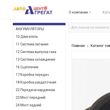
О компании
Ката
КАТАЛОГ ТОВАРОВ
АККУМУЛЯТОРЫ
10 Двигатель
11 Система питания
Главная
Каталог то
12 Система выпуска газа
13 Система охлаждения
16 Сцепление
17 Коробка передач
18 Коробка раздаточная
22 Передача карданная
23 Мост передний
24 Мост задний