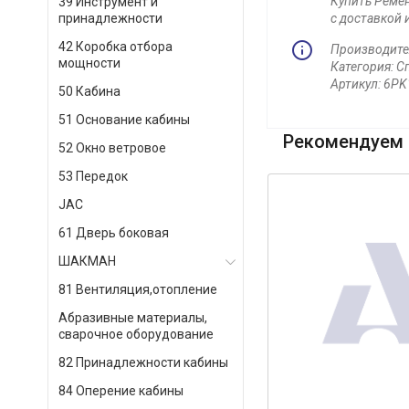
Купить Ремен
39 Инструмент и
принадлежности
с доставкой 
42 Коробка отбора
Производите
мощности
Категория: С
Артикул: 6P
50 Кабина
51 Основание кабины
Рекомендуем 
52 Окно ветровое
53 Передок
JAC
61 Дверь боковая
ШАКМАН
81 Вентиляция,отопление
Абразивные материалы,
сварочное оборудование
82 Принадлежности кабины
84 Оперение кабины